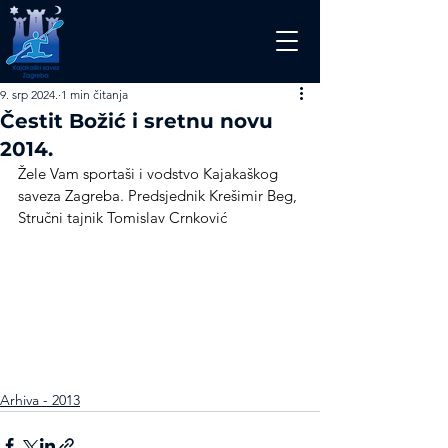
9. srp 2024.
1 min čitanja
Čestit Božić i sretnu novu
2014.
Žele Vam sportaši i vodstvo Kajakaškog 
saveza Zagreba. Predsjednik Krešimir Beg, 
Stručni tajnik Tomislav Crnković
Arhiva - 2013