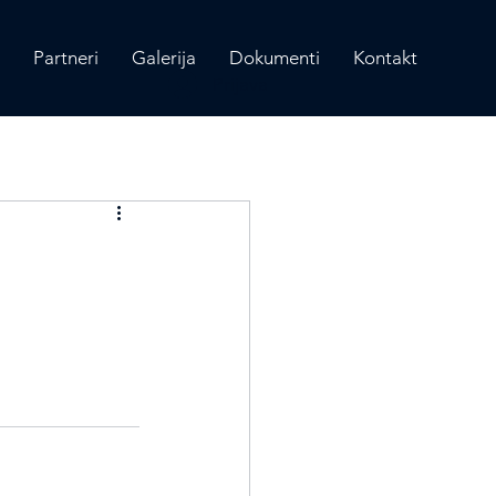
Partneri
Galerija
Dokumenti
Kontakt
Prijava