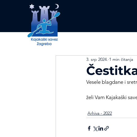
3. srp 2024.
1 min čitanja
Čestitk
Vesele blagdane i sret
želi Vam Kajakaški sav
Arhiva - 2022