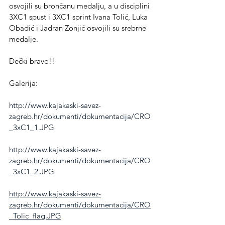
osvojili su brončanu medalju, a u disciplini 
3XC1 spust i 3XC1 sprint Ivana Tolić, Luka 
Obadić i Jadran Zonjić osvojili su srebrne 
medalje.
Dečki bravo!!
Galerija:
http://www.kajakaski-savez-
zagreb.hr/dokumenti/dokumentacija/CRO
_3xC1_1.JPG
http://www.kajakaski-savez-
zagreb.hr/dokumenti/dokumentacija/CRO
_3xC1_2.JPG
http://www.kajakaski-savez-
zagreb.hr/dokumenti/dokumentacija/CRO
_Tolic_flag.JPG