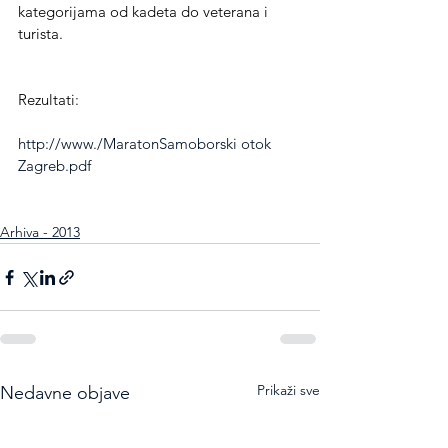
kategorijama od kadeta do veterana i 
turista.
Rezultati:
http://www./MaratonSamoborski
 otok 
Zagreb.pdf
Arhiva - 2013
Prikaži sve
Nedavne objave