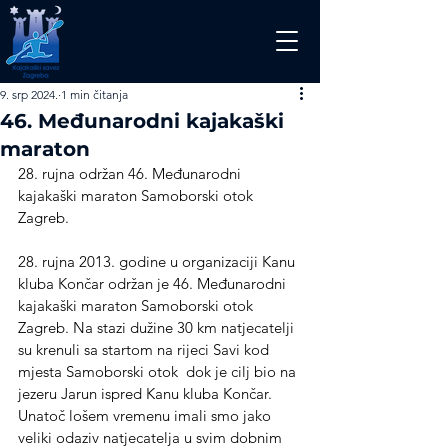
9. srp 2024.
1 min čitanja
46. Međunarodni kajakaški
maraton
28. rujna održan 46. Međunarodni 
kajakaški maraton Samoborski otok 
Zagreb.
28. rujna 2013. godine u organizaciji Kanu 
kluba Končar održan je 46. Međunarodni 
kajakaški maraton Samoborski otok 
Zagreb. Na stazi dužine 30 km natjecatelji 
su krenuli sa startom na rijeci Savi kod 
mjesta Samoborski otok  dok je cilj bio na 
jezeru Jarun ispred Kanu kluba Končar. 
Unatoč lošem vremenu imali smo jako 
veliki odaziv natjecatelja u svim dobnim 