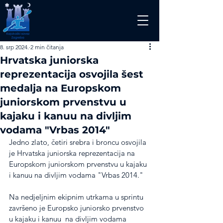
8. srp 2024.
2 min čitanja
Hrvatska juniorska
reprezentacija osvojila šest
medalja na Europskom
juniorskom prvenstvu u
kajaku i kanuu na divljim
vodama "Vrbas 2014"
Jedno zlato, četiri srebra i broncu osvojila 
je Hrvatska juniorska reprezentacija na 
Europskom juniorskom prvenstvu u kajaku 
i kanuu na divljim vodama "Vrbas 2014."
Na nedjeljnim ekipnim utrkama u sprintu 
završeno je Europsko juniorsko prvenstvo 
u kajaku i kanuu  na divljim vodama 