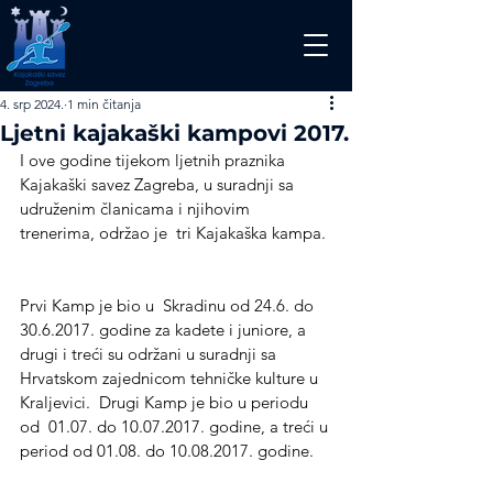
4. srp 2024.
1 min čitanja
Ljetni kajakaški kampovi 2017.
I ove godine tijekom ljetnih praznika 
Kajakaški savez Zagreba, u suradnji sa 
udruženim članicama i njihovim 
trenerima, održao je  tri Kajakaška kampa. 
Prvi Kamp je bio u  Skradinu od 24.6. do 
30.6.2017. godine za kadete i juniore, a 
drugi i treći su održani u suradnji sa 
Hrvatskom zajednicom tehničke kulture u 
Kraljevici.  Drugi Kamp je bio u periodu 
od  01.07. do 10.07.2017. godine, a treći u 
period od 01.08. do 10.08.2017. godine. 