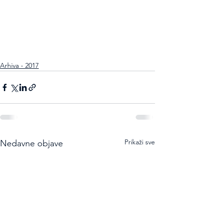
Arhiva - 2017
Prikaži sve
Nedavne objave