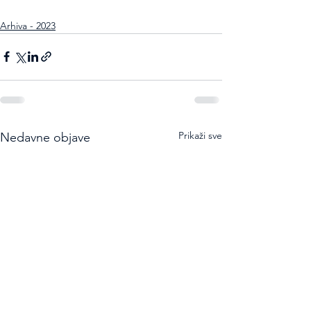
Arhiva - 2023
Prikaži sve
Nedavne objave