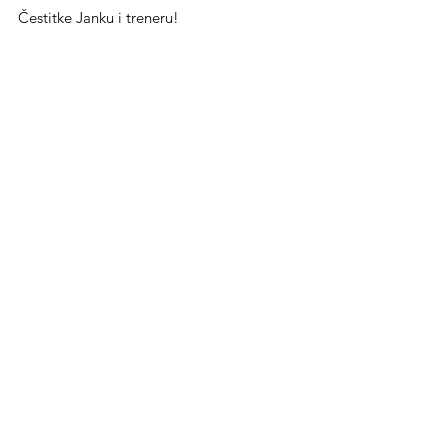
Čestitke Janku i treneru!