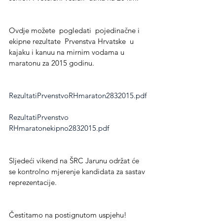
Ovdje možete  pogledati  pojedinačne i 
ekipne rezultate  Prvenstva Hrvatske  u 
kajaku i kanuu na mirnim vodama u 
maratonu za 2015 godinu.
RezultatiPrvenstvoRHmaraton2832015.pdf
RezultatiPrvenstvo 
RHmaratonekipno2832015.pdf
Sljedeći vikend na ŠRC Jarunu održat će 
se kontrolno mjerenje kandidata za sastav  
reprezentacije.
Čestitamo na postignutom uspjehu!