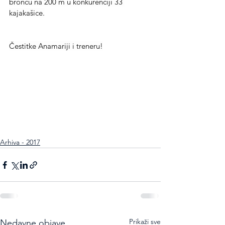
broncu na 200 m u konkurenciji 33 
kajakašice.
Čestitke Anamariji i treneru!
Arhiva - 2017
Prikaži sve
Nedavne objave