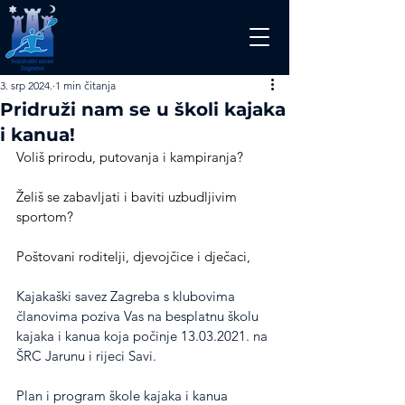
3. srp 2024.
1 min čitanja
Pridruži nam se u školi kajaka
i kanua!
Voliš prirodu, putovanja i kampiranja?
Želiš se zabavljati i baviti uzbudljivim 
sportom?
Poštovani roditelji, djevojčice i dječaci,
Kajakaški savez Zagreba s klubovima 
članovima poziva Vas na besplatnu školu 
kajaka i kanua koja počinje 13.03.2021. na 
ŠRC Jarunu i rijeci Savi.
Plan i program škole kajaka i kanua 