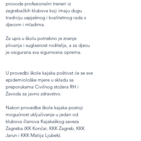
provode profesionalni treneri iz 
zagrebačkih klubova koji imaju dugu 
tradiciju uspješnog i kvalitetnog rada s 
djecom i mladima.
Za upis u školu potrebno je znanje 
plivanja i suglasnost roditelja, a za djecu 
je osigurana sva sigurnosna oprema.
U provedbi škole kajaka poštivat će se sve 
epidemiološke mjere u skladu sa 
preporukama Civilnog stožera RH i 
Zavoda za javno zdravstvo.
Nakon provedbe škole kajaka postoji 
mogućnost uključivanje u jedan od 
klubova članova Kajakaškog saveza 
Zagreba (KK Končar, KKK Zagreb, KKK 
Jarun i KKK Matija Ljubek).