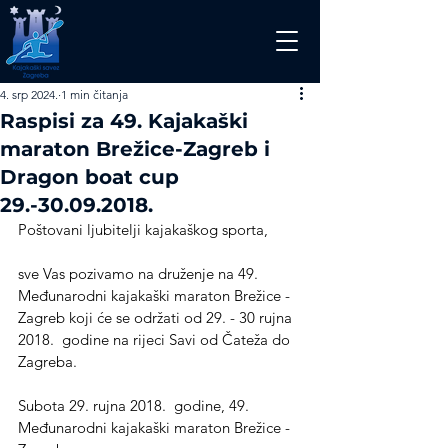
4. srp 2024.
1 min čitanja
Raspisi za 49. Kajakaški
maraton Brežice-Zagreb i
Dragon boat cup
29.-30.09.2018.
Poštovani ljubitelji kajakaškog sporta,
sve Vas pozivamo na druženje na 49. 
Međunarodni kajakaški maraton Brežice -
Zagreb koji će se održati od 29. - 30 rujna 
2018.  godine na rijeci Savi od Čateža do 
Zagreba. 
Subota 29. rujna 2018.  godine, 49. 
Međunarodni kajakaški maraton Brežice -