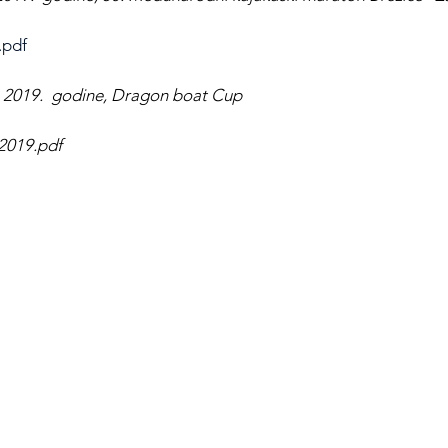
.pdf
a  2019.  godine, Dragon boat Cup
2019.pdf