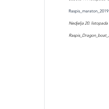
Raspis_maraton_2019
Nedjelja 20. listopad
R
aspis_Dragon_boat_