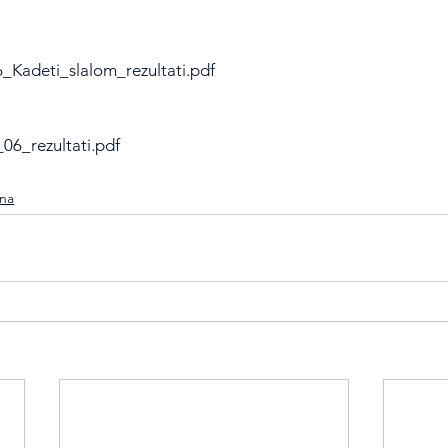
Kadeti_slalom_rezultati.pdf
6_rezultati.pdf
ina