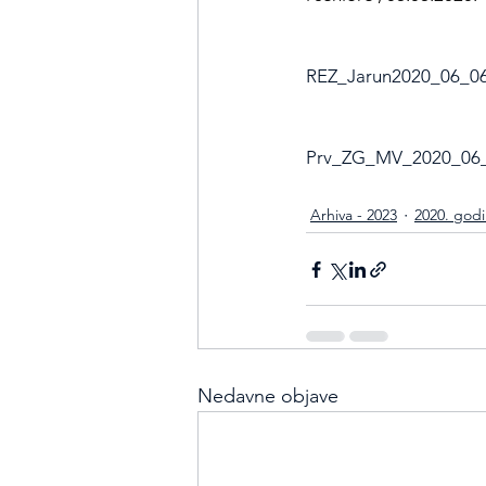
REZ_Jarun2020_06_06_
Prv_ZG_MV_2020_06_0
Arhiva - 2023
2020. god
Nedavne objave