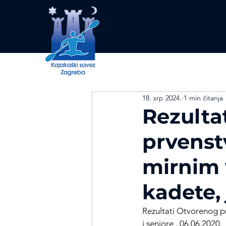
18. srp 2024.
1 min čitanja
Rezulta
prvenst
mirnim 
kadete, 
Rezultati Otvorenog p
i seniore , 06.06.2020.