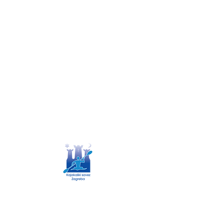
Savska cesta 193
01/3831 920