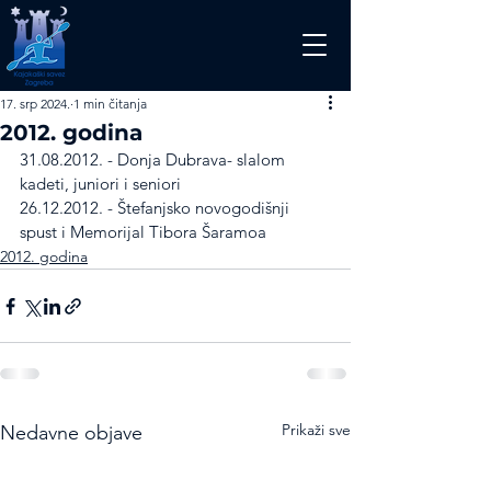
17. srp 2024.
1 min čitanja
2012. godina
31.08.2012. - Donja Dubrava- slalom 
kadeti, juniori i seniori
26.12.2012. - Štefanjsko novogodišnji 
spust i Memorijal Tibora Šaramoa
2012. godina
Prikaži sve
Nedavne objave