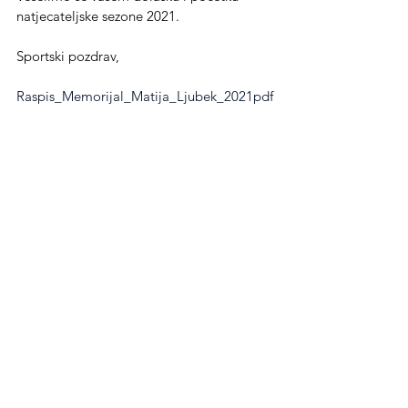
natjecateljske sezone 2021. 
Sportski pozdrav,
Raspis_Memorijal_Matija_Ljubek_2021pdf