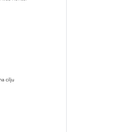
na cilju