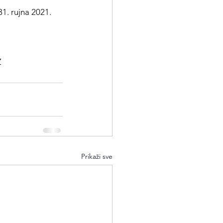
31. rujna 2021.
Z
Prikaži sve