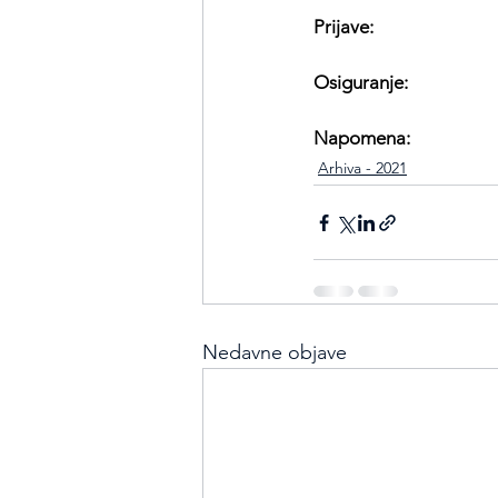
Prijave:
                         
Osiguranje:                      
Napomena:                      
Arhiva - 2021
Nedavne objave