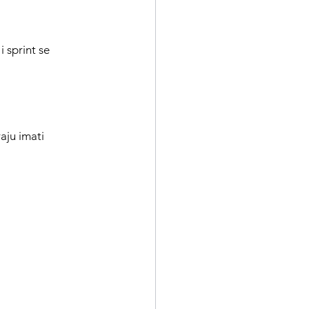
 i sprint se 
oraju imati 