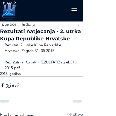
18. srp 2024.
1 min čitanja
Rezultati natjecanja - 2. utrka
Kupa Republike Hrvatske
Rezultati 2. utrke Kupa Republike 
Hrvatske, Zagreb 31. 05.2015.
Rez_2utrka_KupaRHREZULTATIZagreb315
2015.pdf
2015. godina
Prikaži sve
Nedavne objave