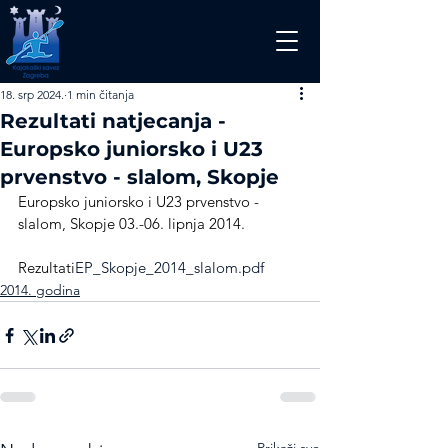
18. srp 2024.
1 min čitanja
Rezultati natjecanja -
Europsko juniorsko i U23
prvenstvo - slalom, Skopje
Europsko juniorsko i U23 prvenstvo - 
slalom, Skopje 03.-06. lipnja 2014.
Rezultati
EP_Skopje_2014_slalom.pdf
2014. godina