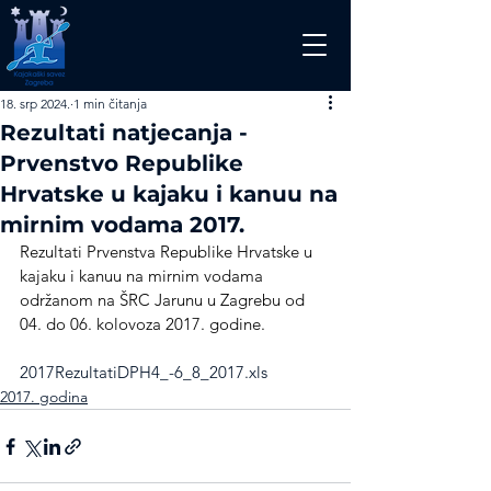
18. srp 2024.
1 min čitanja
Rezultati natjecanja -
Prvenstvo Republike
Hrvatske u kajaku i kanuu na
mirnim vodama 2017.
Rezultati Prvenstva Republike Hrvatske u 
kajaku i kanuu na mirnim vodama 
održanom na ŠRC Jarunu u Zagrebu od 
04. do 06. kolovoza 2017. godine.
2017RezultatiDPH4_-6_8_2017.xls
2017. godina